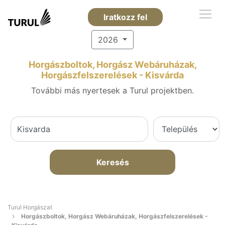
Iratkozz fel
2026
Horgászboltok, Horgász Webáruházak,
Horgászfelszerelések - Kisvárda
További más nyertesek a Turul projektben.
Keresés
Turul Horgászat
Horgászboltok, Horgász Webáruházak, Horgászfelszerelések -