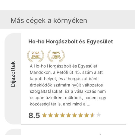
Más cégek a környéken
Ho-ho Horgászbolt és Egyesület
Díjazottak
A Ho-ho Horgászbolt és Egyesület
Mándokon, a Petőfi út 45. szám alatt
kapott helyet, és a horgászat iránt
érdeklődők számára nyújt változatos
szolgáltatásokat. Ez a vállalkozás nem
csupán üzletként működik, hanem egy
közösségi tér is, ahol mind a ...
8.5