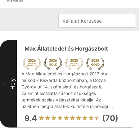
Kisvárda
Max Állateledel és Horgászbolt
A Max Állateledel és Horgászbolt 2017 óta
működik Kisvárda központjában, a Dózsa
Hely
I
György út 14. szám alatt, és horgászati,
valamint kisállattartáshoz szükséges
termékek széles választékát kínálja. Az
üzletben megtalálhatók különféle minőségi ...
9.4
(70)