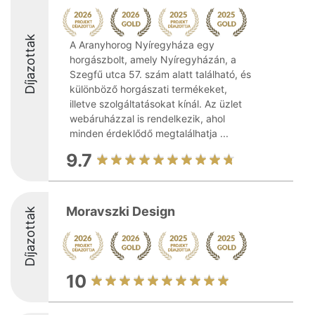
Díjazottak
A Aranyhorog Nyíregyháza egy
horgászbolt, amely Nyíregyházán, a
Szegfű utca 57. szám alatt található, és
különböző horgászati termékeket,
illetve szolgáltatásokat kínál. Az üzlet
webáruházzal is rendelkezik, ahol
minden érdeklődő megtalálhatja ...
9.7
Moravszki Design
Díjazottak
10