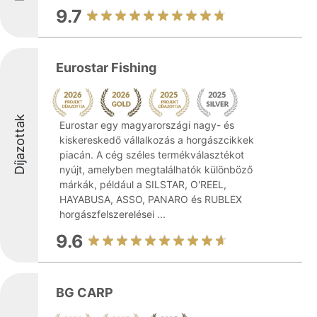
9.7
Eurostar Fishing
Díjazottak
Eurostar egy magyarországi nagy- és
kiskereskedő vállalkozás a horgászcikkek
piacán. A cég széles termékválasztékot
nyújt, amelyben megtalálhatók különböző
márkák, például a SILSTAR, O'REEL,
HAYABUSA, ASSO, PANARO és RUBLEX
horgászfelszerelései ...
9.6
BG CARP