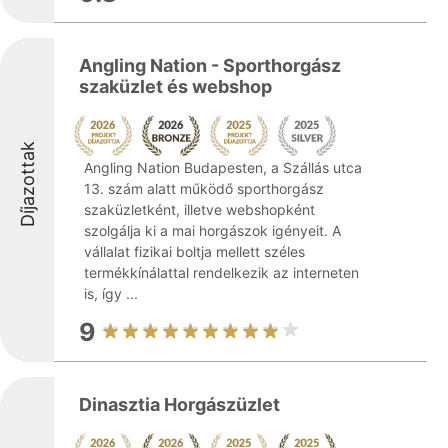
Angling Nation - Sporthorgász
szaküzlet és webshop
Díjazottak
Angling Nation Budapesten, a Szállás utca
13. szám alatt működő sporthorgász
szaküzletként, illetve webshopként
szolgálja ki a mai horgászok igényeit. A
vállalat fizikai boltja mellett széles
termékkínálattal rendelkezik az interneten
is, így ...
9
Dinasztia Horgászüzlet