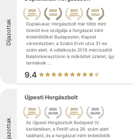
Díjazottak
Duplakukac Horgászbolt már több mint
tizenöt éve szolgálja a horgászat iránt
érdeklődőket Budapesten, Kispest
városrészben, a Szabó Ervin utca 31-es
szám alatt. A vállalkozás 2016 márciusától
Balatonkeresztúron is működtet üzletet, így
termékeik ...
9.4
Újpesti Horgászbolt
Díjazottak
Az Újpesti Horgászbolt Budapest IV.
kerületében, a Petőfi utca 28. szám alatt
található, és a horgászat iránt érdeklődők