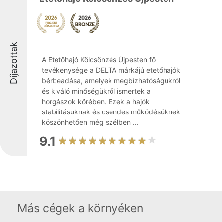
Díjazottak
A Etetőhajó Kölcsönzés Újpesten fő
tevékenysége a DELTA márkájú etetőhajók
bérbeadása, amelyek megbízhatóságukról
és kiváló minőségükről ismertek a
horgászok körében. Ezek a hajók
stabilitásuknak és csendes működésüknek
köszönhetően még szélben ...
9.1
Más cégek a környéken