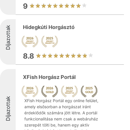
9
Hidegkúti Horgásztó
Díjazottak
8.8
XFish Horgász Portál
Díjazottak
XFish Horgász Portál egy online felület,
amely elsősorban a horgászat iránt
érdeklődők számára jött létre. A portál
funkcionalitása nem csak a webáruház
szerepét tölti be, hanem egy aktív