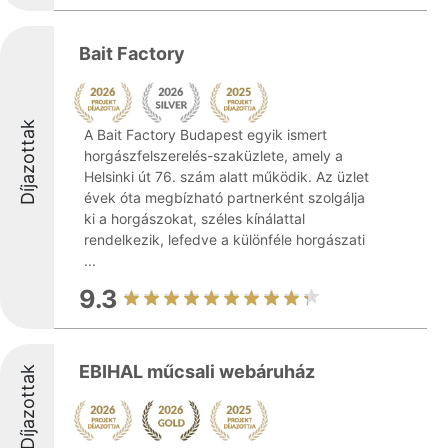
Bait Factory
Díjazottak
A Bait Factory Budapest egyik ismert
horgászfelszerelés-szaküzlete, amely a
Helsinki út 76. szám alatt működik. Az üzlet
évek óta megbízható partnerként szolgálja
ki a horgászokat, széles kínálattal
rendelkezik, lefedve a különféle horgászati
...
9.3
EBIHAL műcsali webáruház
Díjazottak