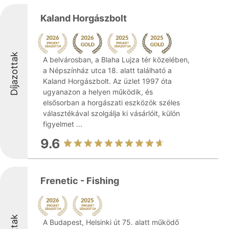
Kaland Horgászbolt
Díjazottak
A belvárosban, a Blaha Lujza tér közelében,
a Népszínház utca 18. alatt található a
Kaland Horgászbolt. Az üzlet 1997 óta
ugyanazon a helyen működik, és
elsősorban a horgászati eszközök széles
választékával szolgálja ki vásárlóit, külön
figyelmet ...
9.6
Frenetic - Fishing
A Budapest, Helsinki út 75. alatt működő