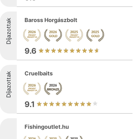
Baross Horgászbolt
Díjazottak
9.6
Cruelbaits
Díjazottak
9.1
Fishingoutlet.hu