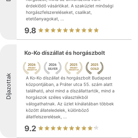
érdeklődő vásárlókat. A szaküzlet minőségi
horgászfelszereléseket, csalikat,
etetőanyagokat, ...
9.8
Ko-Ko díszállat és horgászbolt
Díjazottak
A Ko-Ko díszállat és horgászbolt Budapest
központjában, a Práter utca 55. szám alatt
található, ahol mind a díszállattartók, mind a
horgászok széles választékból
válogathatnak. Az üzlet kínálatában többek
között állateledelek, különböző
állatfelszerelések, ...
9.2