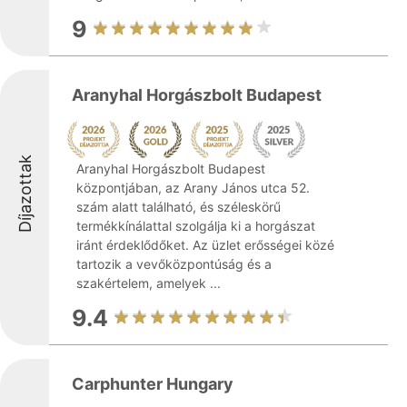
9
Aranyhal Horgászbolt Budapest
Díjazottak
Aranyhal Horgászbolt Budapest
központjában, az Arany János utca 52.
szám alatt található, és széleskörű
termékkínálattal szolgálja ki a horgászat
iránt érdeklődőket. Az üzlet erősségei közé
tartozik a vevőközpontúság és a
szakértelem, amelyek ...
9.4
Carphunter Hungary