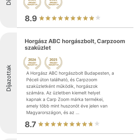
8.9
Horgász ABC horgászbolt, Carpzoom
szaküzlet
Díjazottak
A Horgász ABC horgászbolt Budapesten, a
Péceli úton található, és Carpzoom
szaküzletként működik, horgászok
számára. Az üzletben kiemelt helyet
kapnak a Carp Zoom márka termékei,
amely több mint huszonöt éve jelen van
Magyarországon, és az ...
8.7