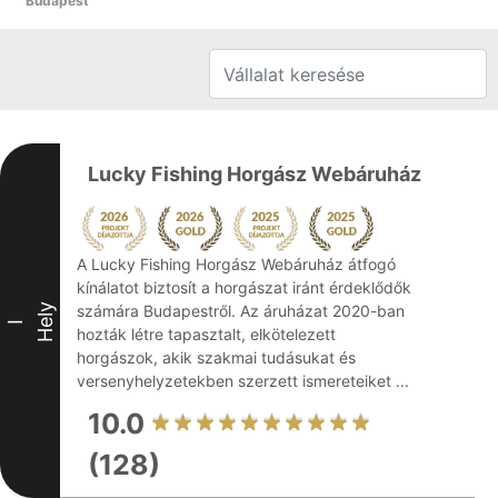
Budapest
Lucky Fishing Horgász Webáruház
A Lucky Fishing Horgász Webáruház átfogó
kínálatot biztosít a horgászat iránt érdeklődők
Hely
számára Budapestről. Az áruházat 2020-ban
I
hozták létre tapasztalt, elkötelezett
horgászok, akik szakmai tudásukat és
versenyhelyzetekben szerzett ismereteiket ...
10.0
(128)