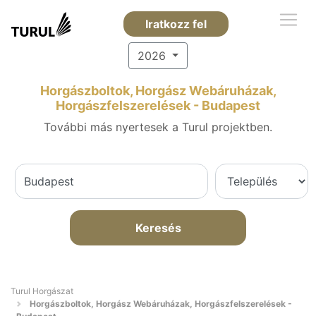
Iratkozz fel
2026
Horgászboltok, Horgász Webáruházak,
Horgászfelszerelések - Budapest
További más nyertesek a Turul projektben.
Keresés
Turul Horgászat
Horgászboltok, Horgász Webáruházak, Horgászfelszerelések -