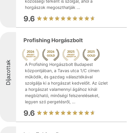
közösségi térként is szolgál, ahol a
horgászok megoszthatják ...
9.6
Profishing Horgászbolt
Díjazottak
A Profishing Horgászbolt Budapest
központjában, a Tavas utca 1/C címen
működik, és gazdag választékával
szolgálja ki a horgászat kedvelőit. Az üzlet
a horgászat valamennyi ágához kínál
megbízható, minőségi felszereléseket,
legyen szó pergetésről, ...
9.6