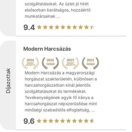
szolgáltatásokat. Az üzlet jó hírét
elsősorban barátságos, hozzáértő
munkatársainak ...
9.4
Modern Harcsázás
Díjazottak
Modern Harcsázás a magyarországi
horgászat szakterületén, különösen a
harcsahorgászatban kínál jelentős
szolgáltatásokat és termékeket.
Tevékenységének egyik fő iránya a
harcsahorgászat népszerűsítése mint
minőségi szabadidős elfoglaltság, ...
9.6