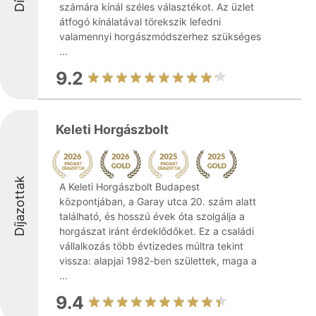
számára kínál széles választékot. Az üzlet
átfogó kínálatával törekszik lefedni
valamennyi horgászmódszerhez szükséges
...
9.2
Keleti Horgászbolt
Díjazottak
A Keleti Horgászbolt Budapest
központjában, a Garay utca 20. szám alatt
található, és hosszú évek óta szolgálja a
horgászat iránt érdeklődőket. Ez a családi
vállalkozás több évtizedes múltra tekint
vissza: alapjai 1982-ben születtek, maga a
...
9.4