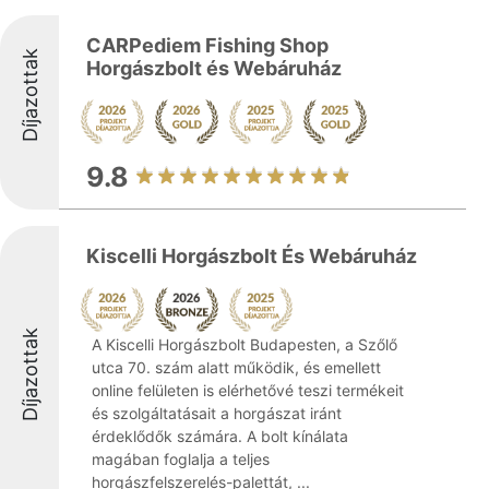
CARPediem Fishing Shop
Díjazottak
Horgászbolt és Webáruház
9.8
Kiscelli Horgászbolt És Webáruház
Díjazottak
A Kiscelli Horgászbolt Budapesten, a Szőlő
utca 70. szám alatt működik, és emellett
online felületen is elérhetővé teszi termékeit
és szolgáltatásait a horgászat iránt
érdeklődők számára. A bolt kínálata
magában foglalja a teljes
horgászfelszerelés-palettát, ...