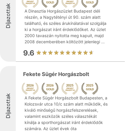
Díjazottak
A Dinasztia Horgászüzlet Budapest déli
részén, a Nagytétényi út 90. szám alatt
található, és széles árukínálatával szolgálja
ki a horgászat iránt érdeklődőket. Az üzlet
2000 tavaszán nyitotta meg kapuit, majd
2008 decemberében költözött jelenlegi ...
9.6
Fekete Sügér Horgászbolt
Díjazottak
A Fekete Sügér Horgászbolt Budapesten, a
Kolozsvár utca 10/c szám alatt működik, és
kiváló minőségű horgászfelszerelések,
valamint eszközök széles választékát
kínálja a sporthorgászat iránt érdeklődők
számára. Az üzlet évek óta