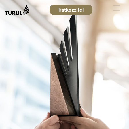
Iratkozz fel