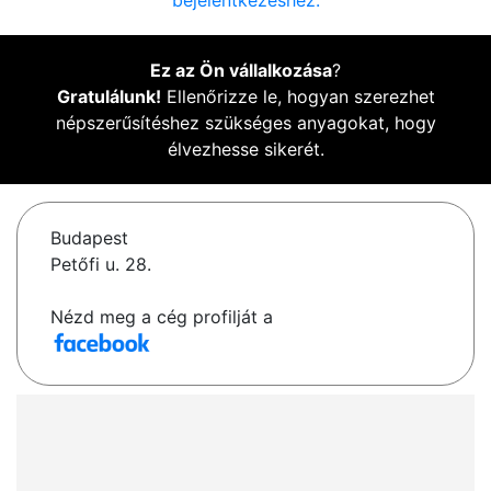
bejelentkezéshez.
Ez az Ön vállalkozása
?
Gratulálunk!
Ellenőrizze le, hogyan szerezhet
népszerűsítéshez szükséges anyagokat, hogy
élvezhesse sikerét.
Budapest
Petőfi u. 28.
Nézd meg a cég profilját a