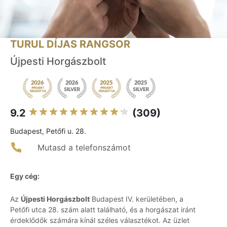
TURUL DÍJAS RANGSOR
Újpesti Horgászbolt
9.2
(309)
Budapest, Petőfi u. 28.
Mutasd a telefonszámot
Egy cég:
Az
Újpesti Horgászbolt
Budapest IV. kerületében, a
Petőfi utca 28. szám alatt található, és a horgászat iránt
érdeklődők számára kínál széles választékot. Az üzlet