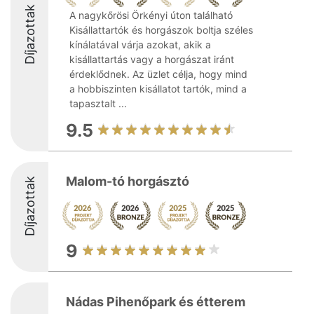
Díjazottak
A nagykőrösi Örkényi úton található
Kisállattartók és horgászok boltja széles
kínálatával várja azokat, akik a
kisállattartás vagy a horgászat iránt
érdeklődnek. Az üzlet célja, hogy mind
a hobbiszinten kisállatot tartók, mind a
tapasztalt ...
9.5
Malom-tó horgásztó
Díjazottak
9
Nádas Pihenőpark és étterem