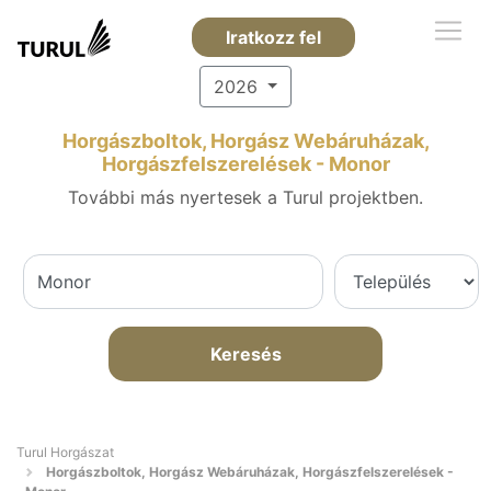
Iratkozz fel
2026
Horgászboltok, Horgász Webáruházak,
Horgászfelszerelések - Monor
További más nyertesek a Turul projektben.
Keresés
Turul Horgászat
Horgászboltok, Horgász Webáruházak, Horgászfelszerelések -