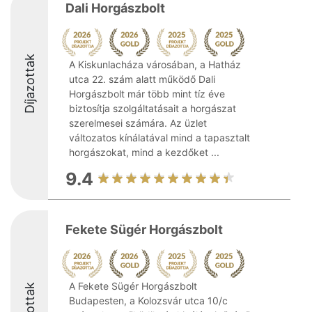
Dali Horgászbolt
Díjazottak
A Kiskunlacháza városában, a Hatház
utca 22. szám alatt működő Dali
Horgászbolt már több mint tíz éve
biztosítja szolgáltatásait a horgászat
szerelmesei számára. Az üzlet
változatos kínálatával mind a tapasztalt
horgászokat, mind a kezdőket ...
9.4
Fekete Sügér Horgászbolt
A Fekete Sügér Horgászbolt
Budapesten, a Kolozsvár utca 10/c