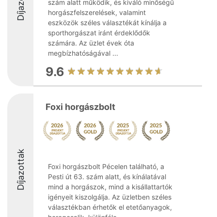
Díjazottak
szám alatt működik, és kiváló minőségű
horgászfelszerelések, valamint
eszközök széles választékát kínálja a
sporthorgászat iránt érdeklődők
számára. Az üzlet évek óta
megbízhatóságával ...
9.6
Foxi horgászbolt
Díjazottak
Foxi horgászbolt Pécelen található, a
Pesti út 63. szám alatt, és kínálatával
mind a horgászok, mind a kisállattartók
igényeit kiszolgálja. Az üzletben széles
választékban érhetők el etetőanyagok,