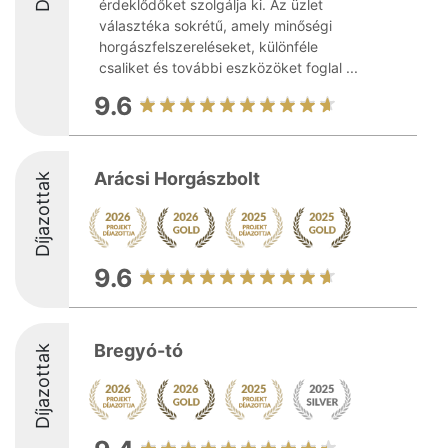
érdeklődőket szolgálja ki. Az üzlet
választéka sokrétű, amely minőségi
horgászfelszereléseket, különféle
csaliket és további eszközöket foglal ...
9.6
Arácsi Horgászbolt
Díjazottak
9.6
Bregyó-tó
Díjazottak