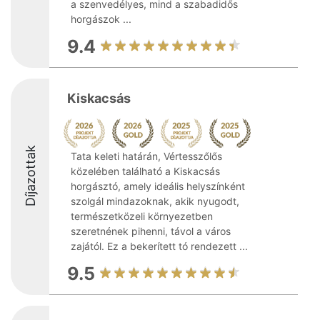
a szenvedélyes, mind a szabadidős
horgászok ...
9.4
Kiskacsás
Díjazottak
Tata keleti határán, Vértesszőlős
közelében található a Kiskacsás
horgásztó, amely ideális helyszínként
szolgál mindazoknak, akik nyugodt,
természetközeli környezetben
szeretnének pihenni, távol a város
zajától. Ez a bekerített tó rendezett ...
9.5