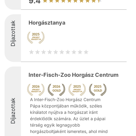
9.4
Horgásztanya
Díjazottak
Inter-Fisch-Zoo Horgász Centrum
A Inter-Fisch-Zoo Horgász Centrum
Díjazottak
Pápa központjában működik, széles
kínálatot nyújtva a horgászat iránt
érdeklődők számára. Az üzlet a pápai
térség egyik legnagyobb
horgászboltjaként ismeretes, ahol mind