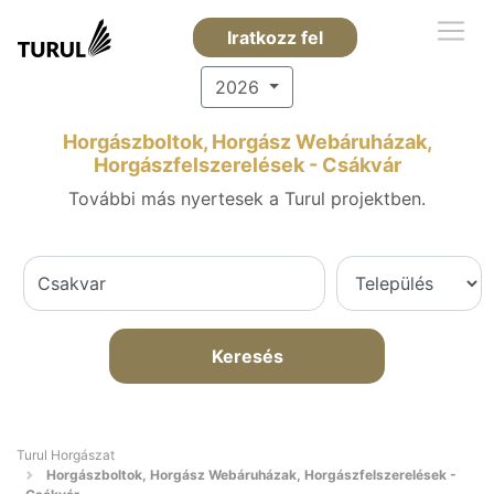
Iratkozz fel
2026
Horgászboltok, Horgász Webáruházak,
Horgászfelszerelések - Csákvár
További más nyertesek a Turul projektben.
Keresés
Turul Horgászat
Horgászboltok, Horgász Webáruházak, Horgászfelszerelések -