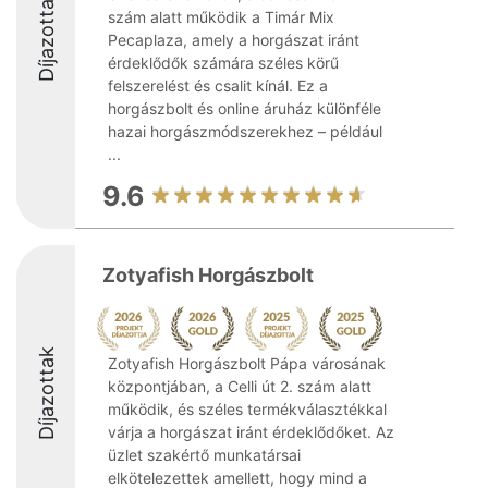
Díjazottak
szám alatt működik a Timár Mix
Pecaplaza, amely a horgászat iránt
érdeklődők számára széles körű
felszerelést és csalit kínál. Ez a
horgászbolt és online áruház különféle
hazai horgászmódszerekhez – például
...
9.6
Zotyafish Horgászbolt
Díjazottak
Zotyafish Horgászbolt Pápa városának
központjában, a Celli út 2. szám alatt
működik, és széles termékválasztékkal
várja a horgászat iránt érdeklődőket. Az
üzlet szakértő munkatársai
elkötelezettek amellett, hogy mind a