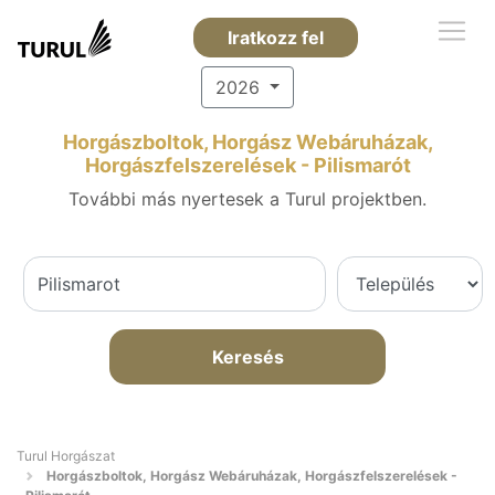
Iratkozz fel
2026
Horgászboltok, Horgász Webáruházak,
Horgászfelszerelések - Pilismarót
További más nyertesek a Turul projektben.
Keresés
Turul Horgászat
Horgászboltok, Horgász Webáruházak, Horgászfelszerelések -