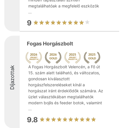
megtalálhatóak a megfelelő eszközök
...
9
Fogas Horgászbolt
A Fogas Horgászbolt Velencén, a Fő út
Díjazottak
15. szám alatt található, és változatos,
gondosan kiválasztott
horgászfelszereléseket kínál a
horgászat iránt érdeklődők számára. Az
üzlet választékában megtalálhatók
modern bojlis és feeder botok, valamint
...
9.8