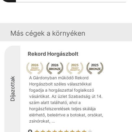
Más cégek a környéken
Rekord Horgászbolt
A Gárdonyban működő Rekord
Díjazottak
Horgászbolt széles választékkal
fogadja a horgászattal foglalkozó
vásárlókat. Az üzlet Szabadság út 14.
szám alatt található, ahol a
horgászfelszerelések teljes skálája
elérhető, beleértve a botokat, orsókat,
zsinórokat, ...