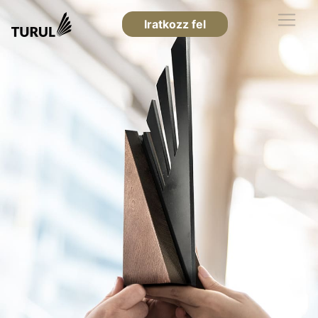
Iratkozz fel