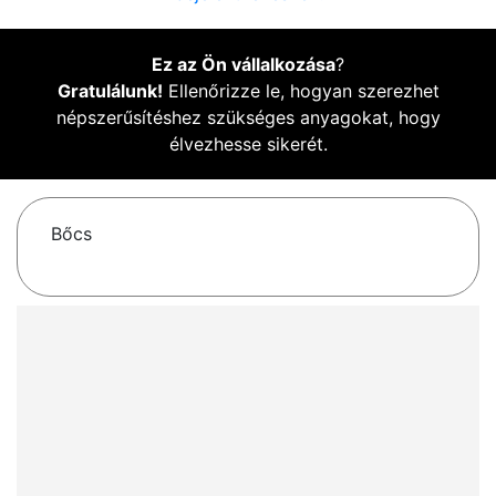
Ez az Ön vállalkozása
?
Gratulálunk!
Ellenőrizze le, hogyan szerezhet
népszerűsítéshez szükséges anyagokat, hogy
élvezhesse sikerét.
Bőcs