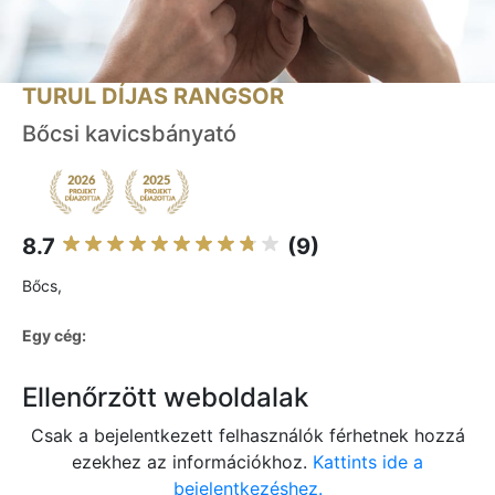
TURUL DÍJAS RANGSOR
Bőcsi kavicsbányató
8.7
(9)
Bőcs,
Egy cég:
Ellenőrzött weboldalak
Csak a bejelentkezett felhasználók férhetnek hozzá
ezekhez az információkhoz.
Kattints ide a
bejelentkezéshez.