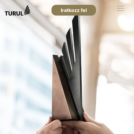
Iratkozz fel