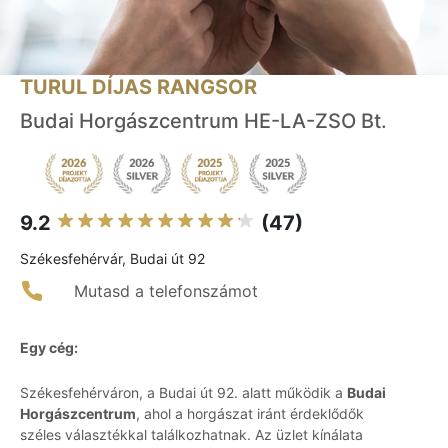
TURUL DÍJAS RANGSOR
Budai Horgászcentrum HE-LA-ZSO Bt.
9.2
(47)
Székesfehérvár, Budai út 92
Mutasd a telefonszámot
Egy cég:
Székesfehérváron, a Budai út 92. alatt működik a
Budai
Horgászcentrum
, ahol a horgászat iránt érdeklődők
széles választékkal találkozhatnak. Az üzlet kínálata