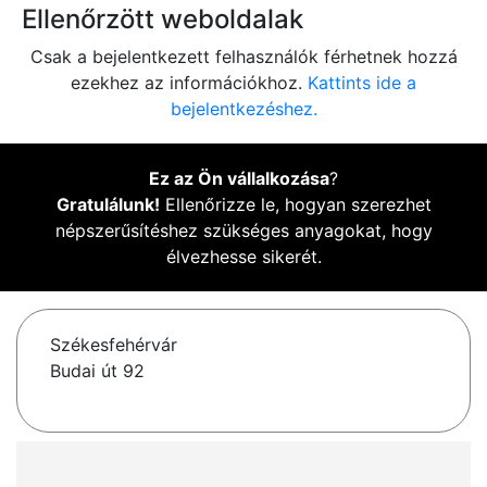
Ellenőrzött weboldalak
Csak a bejelentkezett felhasználók férhetnek hozzá
ezekhez az információkhoz.
Kattints ide a
bejelentkezéshez.
Ez az Ön vállalkozása
?
Gratulálunk!
Ellenőrizze le, hogyan szerezhet
népszerűsítéshez szükséges anyagokat, hogy
élvezhesse sikerét.
Székesfehérvár
Budai út 92