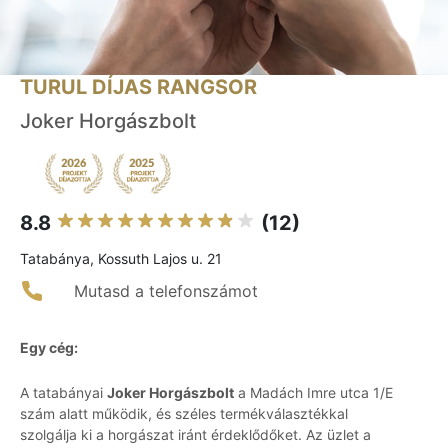
TURUL DÍJAS RANGSOR
Joker Horgászbolt
8.8
(12)
Tatabánya, Kossuth Lajos u. 21
Mutasd a telefonszámot
Egy cég:
A tatabányai
Joker Horgászbolt
a Madách Imre utca 1/E
szám alatt működik, és széles termékválasztékkal
szolgálja ki a horgászat iránt érdeklődőket. Az üzlet a