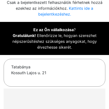
Csak a bejelentkezett felhasználók férhetnek hozzá
ezekhez az információkhoz.
Kattints ide a
bejelentkezéshez.
Ez az Ön vállalkozása
?
Gratulálunk!
Ellenőrizze le, hogyan szerezhet
népszerűsítéshez szükséges anyagokat, hogy
élvezhesse sikerét.
Tatabánya
Kossuth Lajos u. 21