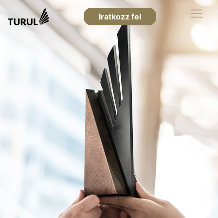
Iratkozz fel