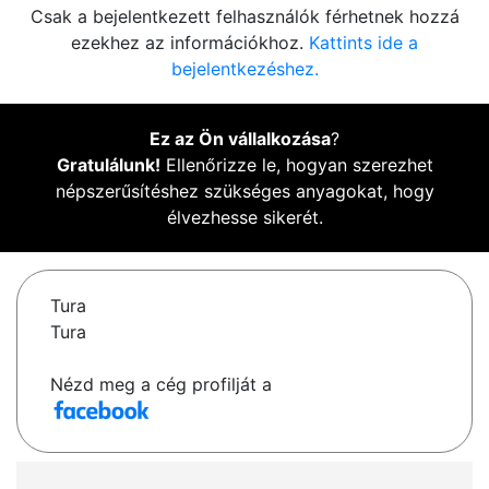
Csak a bejelentkezett felhasználók férhetnek hozzá
ezekhez az információkhoz.
Kattints ide a
bejelentkezéshez.
Ez az Ön vállalkozása
?
Gratulálunk!
Ellenőrizze le, hogyan szerezhet
népszerűsítéshez szükséges anyagokat, hogy
élvezhesse sikerét.
Tura
Tura
Nézd meg a cég profilját a