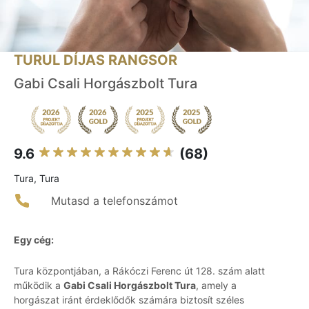
TURUL DÍJAS RANGSOR
Gabi Csali Horgászbolt Tura
9.6
(68)
Tura, Tura
Mutasd a telefonszámot
Egy cég:
Tura központjában, a Rákóczi Ferenc út 128. szám alatt
működik a
Gabi Csali Horgászbolt Tura
, amely a
horgászat iránt érdeklődők számára biztosít széles