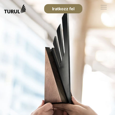
Iratkozz fel