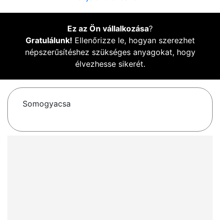
Ez az Ön vállalkozása
?
Gratulálunk!
Ellenőrizze le, hogyan szerezhet
népszerűsítéshez szükséges anyagokat, hogy
élvezhesse sikerét.
Somogyacsa