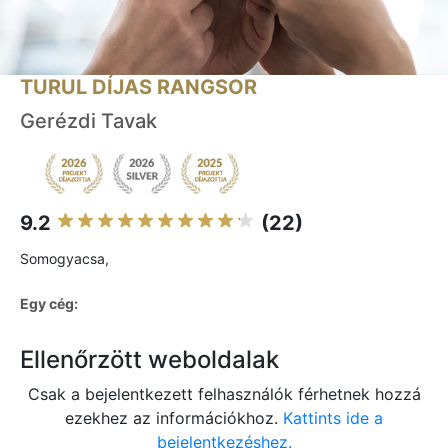
TURUL DÍJAS RANGSOR
Gerézdi Tavak
9.2
(22)
Somogyacsa,
Egy cég:
Ellenőrzött weboldalak
Csak a bejelentkezett felhasználók férhetnek hozzá
ezekhez az információkhoz.
Kattints ide a
bejelentkezéshez.