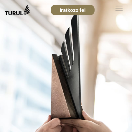
Iratkozz fel