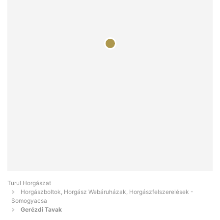
Turul Horgászat
Horgászboltok, Horgász Webáruházak, Horgászfelszerelések -
Somogyacsa
Gerézdi Tavak