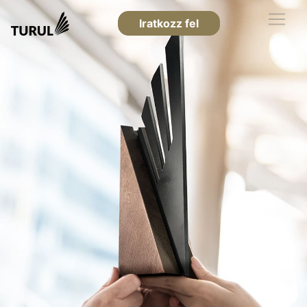
Iratkozz fel