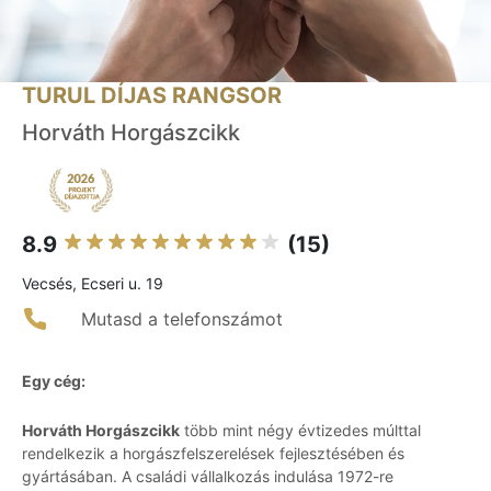
TURUL DÍJAS RANGSOR
Horváth Horgászcikk
8.9
(15)
Vecsés, Ecseri u. 19
Mutasd a telefonszámot
Egy cég:
Horváth Horgászcikk
több mint négy évtizedes múlttal
rendelkezik a horgászfelszerelések fejlesztésében és
gyártásában. A családi vállalkozás indulása 1972-re