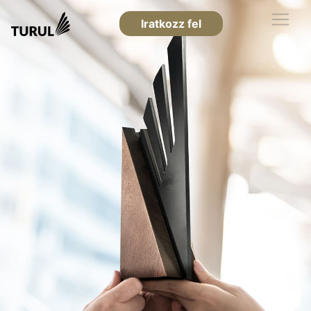
Iratkozz fel