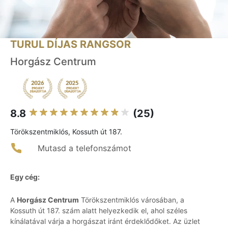
TURUL DÍJAS RANGSOR
Horgász Centrum
8.8
(25)
Törökszentmiklós, Kossuth út 187.
Mutasd a telefonszámot
Egy cég:
A
Horgász Centrum
Törökszentmiklós városában, a
Kossuth út 187. szám alatt helyezkedik el, ahol széles
kínálatával várja a horgászat iránt érdeklődőket. Az üzlet