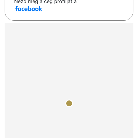
Nézd meg a cég profilját a