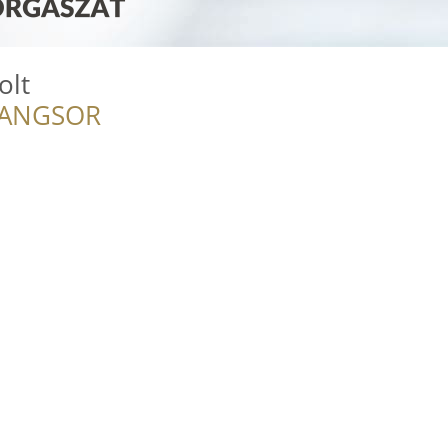
olt
RANGSOR