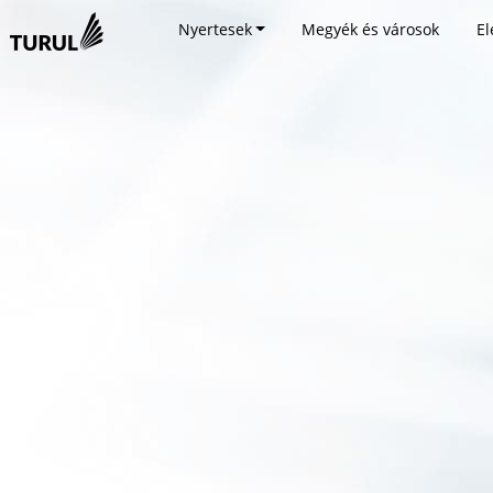
Nyertesek
Megyék és városok
El