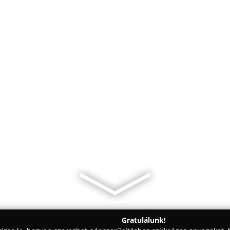
Gratulálunk!