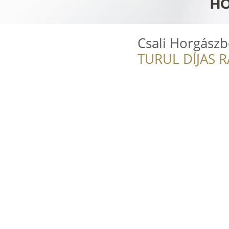
Csali Horgászb
TURUL DÍJAS 