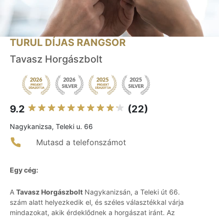
TURUL DÍJAS RANGSOR
Tavasz Horgászbolt
9.2
(22)
Nagykanizsa, Teleki u. 66
Mutasd a telefonszámot
Egy cég:
A
Tavasz Horgászbolt
Nagykanizsán, a Teleki út 66.
szám alatt helyezkedik el, és széles választékkal várja
mindazokat, akik érdeklődnek a horgászat iránt. Az