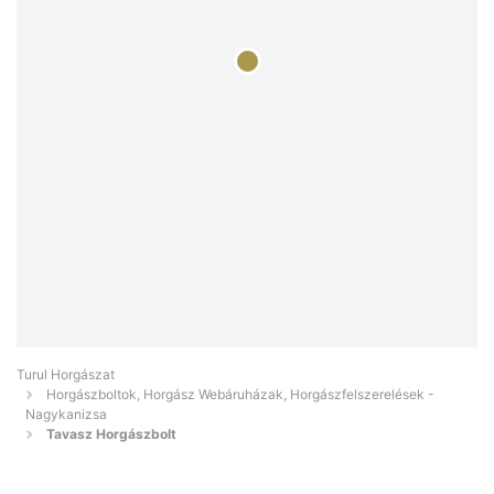
Turul Horgászat
Horgászboltok, Horgász Webáruházak, Horgászfelszerelések -
Nagykanizsa
Tavasz Horgászbolt