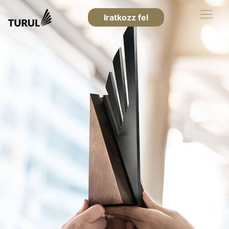
Iratkozz fel