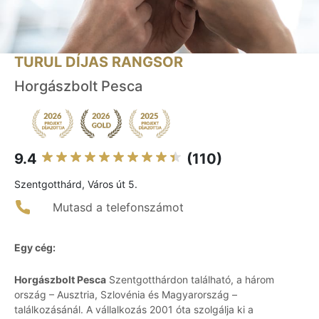
TURUL DÍJAS RANGSOR
Horgászbolt Pesca
9.4
(110)
Szentgotthárd, Város út 5.
Mutasd a telefonszámot
Egy cég:
Horgászbolt Pesca
Szentgotthárdon található, a három
ország – Ausztria, Szlovénia és Magyarország –
találkozásánál. A vállalkozás 2001 óta szolgálja ki a