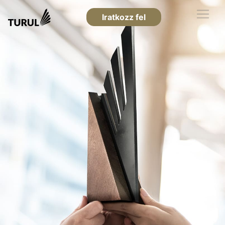
Iratkozz fel