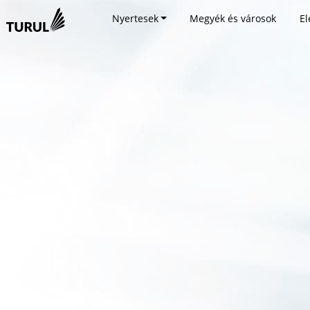
Nyertesek
Megyék és városok
El