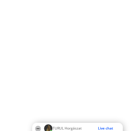
TURUL Horgászat
Live chat