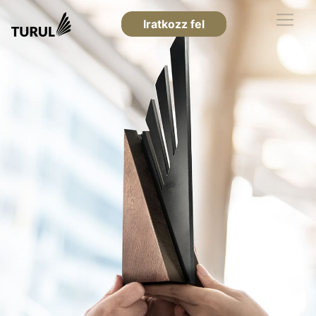
Iratkozz fel