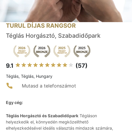
TURUL DÍJAS RANGSOR
Téglás Horgásztó, Szabadidőpark
9.1
(57)
Téglás, Téglás, Hungary
Mutasd a telefonszámot
Egy cég:
Téglás Horgásztó és Szabadidőpark
Tégláson
helyezkedik el, könnyedén megközelíthető
elhelyezkedésével ideális választás mindazok számára,