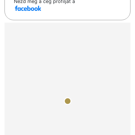
Nézd meg a cég profilját a