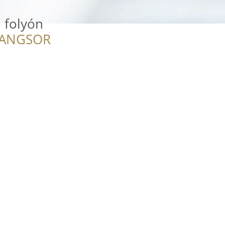
 folyón
RANGSOR