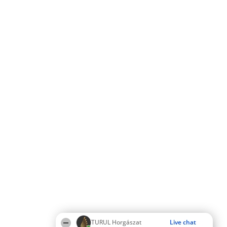
TURUL Horgászat
Live chat