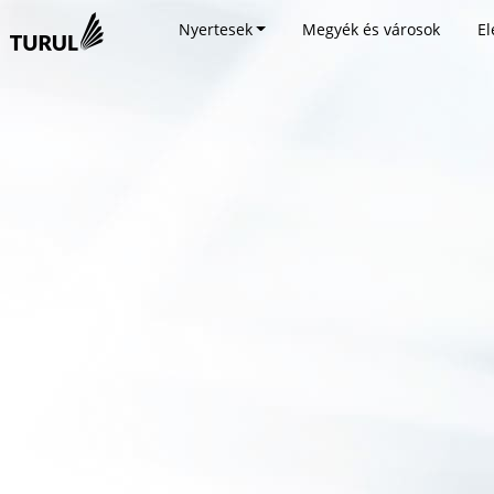
Nyertesek
Megyék és városok
El