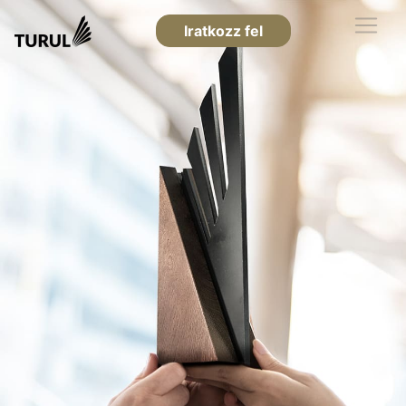
Iratkozz fel