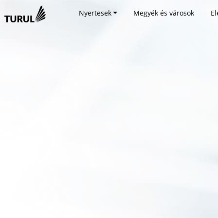
Nyertesek
Megyék és városok
El