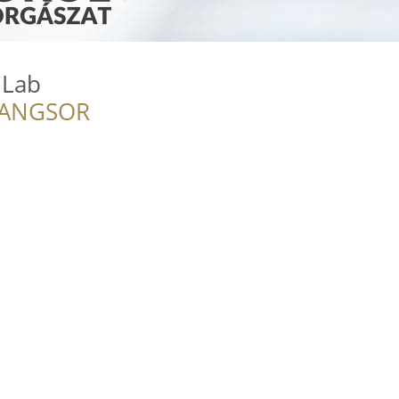
 Lab
RANGSOR