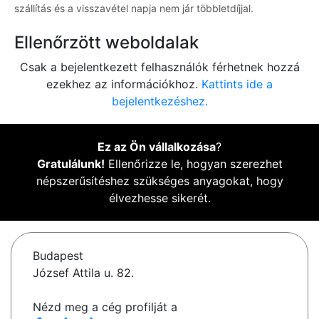
szállítás és a visszavétel napja nem jár többletdíjjal.
Ellenőrzött weboldalak
Csak a bejelentkezett felhasználók férhetnek hozzá
ezekhez az információkhoz.
Kattints ide a
bejelentkezéshez.
Ez az Ön vállalkozása
?
Gratulálunk!
Ellenőrizze le, hogyan szerezhet
népszerűsítéshez szükséges anyagokat, hogy
élvezhesse sikerét.
Budapest
József Attila u. 82.
Nézd meg a cég profilját a