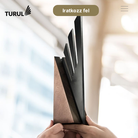
Iratkozz fel