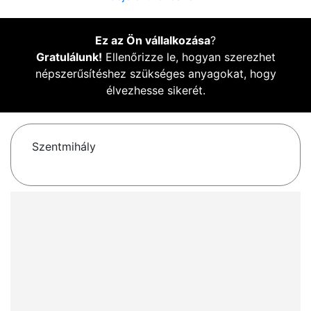
Ez az Ön vállalkozása
?
Gratulálunk!
Ellenőrizze le, hogyan szerezhet
népszerűsítéshez szükséges anyagokat, hogy
élvezhesse sikerét.
Szentmihály