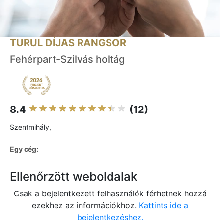
TURUL DÍJAS RANGSOR
Fehérpart-Szilvás holtág
8.4
(12)
Szentmihály,
Egy cég:
Ellenőrzött weboldalak
Csak a bejelentkezett felhasználók férhetnek hozzá
ezekhez az információkhoz.
Kattints ide a
bejelentkezéshez.