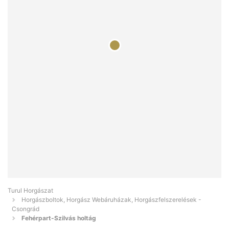
Turul Horgászat
Horgászboltok, Horgász Webáruházak, Horgászfelszerelések -
Csongrád
Fehérpart-Szilvás holtág