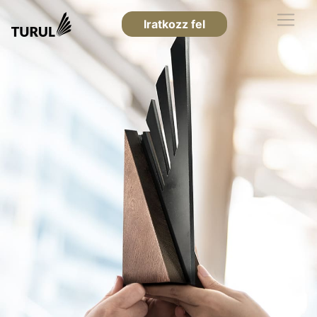
Iratkozz fel