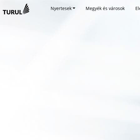
Nyertesek
Megyék és városok
El