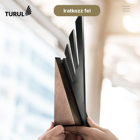
Iratkozz fel