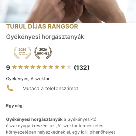
TURUL DÍJAS RANGSOR
Gyékényesi horgásztanyák
9
(132)
Gyékényes, A szektor
Mutasd a telefonszámot
Egy cég:
Gyékényesi horgásztanyák
a Gyékényesi-tó
északnyugati részén, az „A” szektor természetes
környezetében helyezkednek el, egy idilli pihenőhelyet