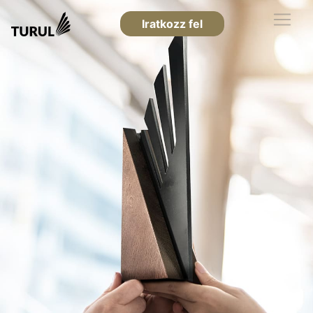
Iratkozz fel