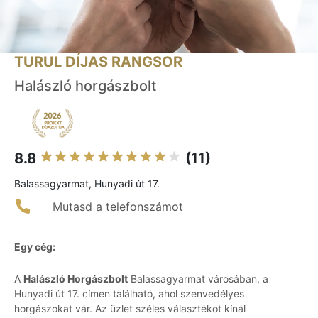
TURUL DÍJAS RANGSOR
Halászló horgászbolt
8.8
(11)
Balassagyarmat, Hunyadi út 17.
Mutasd a telefonszámot
Egy cég:
A
Halászló Horgászbolt
Balassagyarmat városában, a
Hunyadi út 17. címen található, ahol szenvedélyes
horgászokat vár. Az üzlet széles választékot kínál