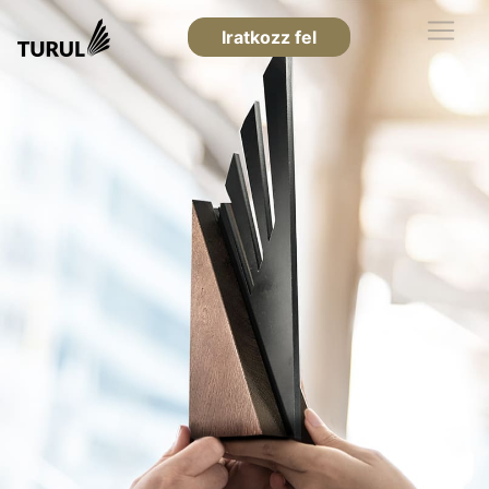
Iratkozz fel