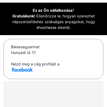
Ez az Ön vállalkozása
?
Gratulálunk!
Ellenőrizze le, hogyan szerezhet
népszerűsítéshez szükséges anyagokat, hogy
élvezhesse sikerét.
Balassagyarmat
Hunyadi út 17.
Nézd meg a cég profilját a