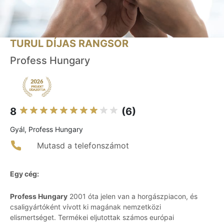
TURUL DÍJAS RANGSOR
Profess Hungary
8
(6)
Gyál, Profess Hungary
Mutasd a telefonszámot
Egy cég:
Profess Hungary
2001 óta jelen van a horgászpiacon, és
csaligyártóként vívott ki magának nemzetközi
elismertséget. Termékei eljutottak számos európai