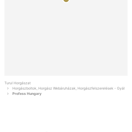
Turul Horgászat
Horgászboltok, Horgász Webáruházak, Horgászfelszerelések - Gyál
Profess Hungary