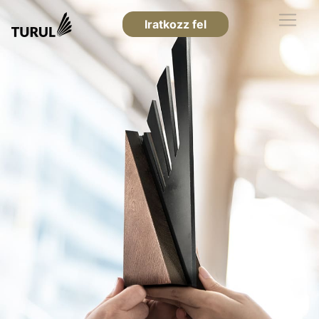
Iratkozz fel