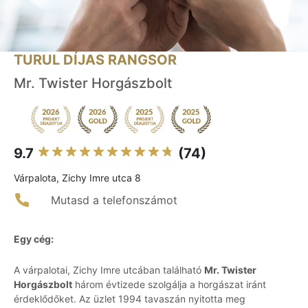
TURUL DÍJAS RANGSOR
Mr. Twister Horgászbolt
9.7
(74)
Várpalota, Zichy Imre utca 8
Mutasd a telefonszámot
Egy cég:
A várpalotai, Zichy Imre utcában található
Mr. Twister
Horgászbolt
három évtizede szolgálja a horgászat iránt
érdeklődőket. Az üzlet 1994 tavaszán nyitotta meg