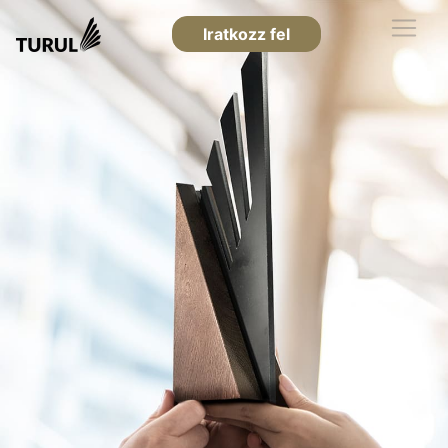
Iratkozz fel