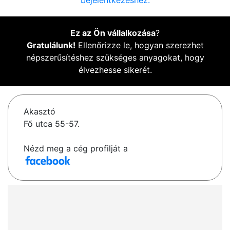
bejelentkezéshez.
Ez az Ön vállalkozása
?
Gratulálunk!
Ellenőrizze le, hogyan szerezhet
népszerűsítéshez szükséges anyagokat, hogy
élvezhesse sikerét.
Akasztó
Fő utca 55-57.
Nézd meg a cég profilját a