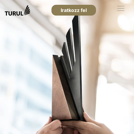
Iratkozz fel