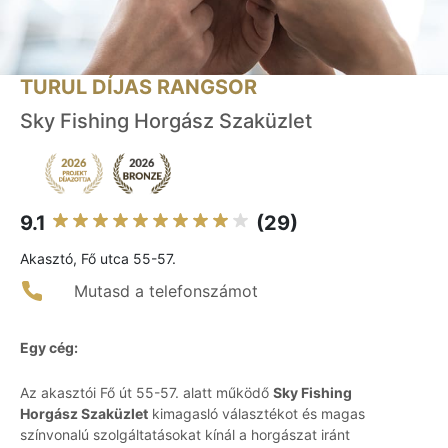
TURUL DÍJAS RANGSOR
Sky Fishing Horgász Szaküzlet
9.1
(29)
Akasztó, Fő utca 55-57.
Mutasd a telefonszámot
Egy cég:
Az akasztói Fő út 55-57. alatt működő
Sky Fishing
Horgász Szaküzlet
kimagasló választékot és magas
színvonalú szolgáltatásokat kínál a horgászat iránt