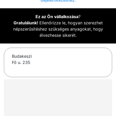
bejelentkezéshez.
Ez az Ön vállalkozása
?
Gratulálunk!
Ellenőrizze le, hogyan szerezhet
népszerűsítéshez szükséges anyagokat, hogy
élvezhesse sikerét.
Budakeszi
Fő u. 235