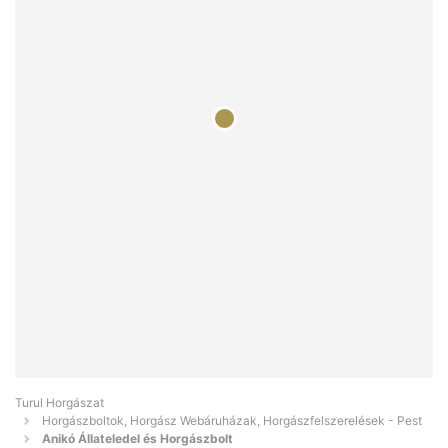
Turul Horgászat
Horgászboltok, Horgász Webáruházak, Horgászfelszerelések - Pest
Anikó Állateledel és Horgászbolt