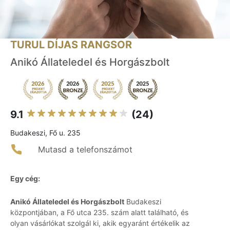
TURUL DÍJAS RANGSOR
Anikó Állateledel és Horgászbolt
9.1
(24)
Budakeszi, Fő u. 235
Mutasd a telefonszámot
Egy cég:
Anikó Állateledel és Horgászbolt
Budakeszi
központjában, a Fő utca 235. szám alatt található, és
olyan vásárlókat szolgál ki, akik egyaránt értékelik az