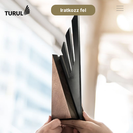
Iratkozz fel