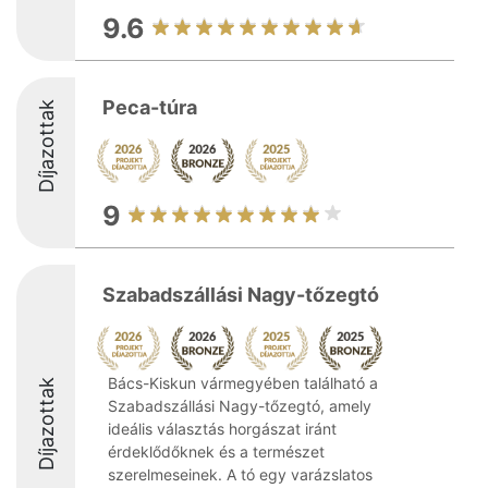
9.6
Peca-túra
Díjazottak
9
Szabadszállási Nagy-tőzegtó
Bács-Kiskun vármegyében található a
Díjazottak
Szabadszállási Nagy-tőzegtó, amely
ideális választás horgászat iránt
érdeklődőknek és a természet
szerelmeseinek. A tó egy varázslatos