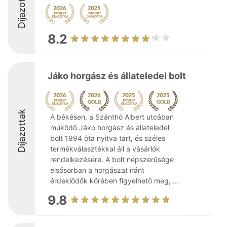
Díjazottak
8.2
Jáko horgász és állateledel bolt
Díjazottak
A békésen, a Szánthó Albert utcában
működő Jáko horgász és állateledel
bolt 1994 óta nyitva tart, és széles
termékválasztékkal áll a vásárlók
rendelkezésére. A bolt népszerűsége
elsősorban a horgászat iránt
érdeklődők körében figyelhető meg, ...
9.8