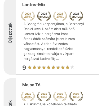
Lantos-Mix
A Csongrád központjában, a Berzsenyi
Díjazottak
Dániel utca 1. szám alatt működő
Lantos-Mix a horgászat iránt
érdeklődők számára jelent biztos
választást. A több évtizedes
hagyománnyal rendelkező üzlet
gazdag kínálattal várja a vízparti
horgászat kedvelőit; ...
9
Majsa Tó
A Kiskunmajsa közelében található