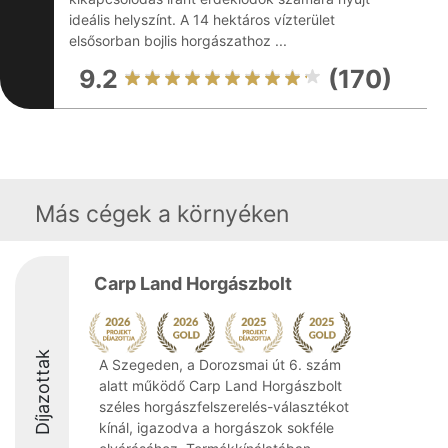
ideális helyszínt. A 14 hektáros vízterület
elsősorban bojlis horgászathoz ...
9.2
(170)
Más cégek a környéken
Carp Land Horgászbolt
Díjazottak
A Szegeden, a Dorozsmai út 6. szám
alatt működő Carp Land Horgászbolt
széles horgászfelszerelés-választékot
kínál, igazodva a horgászok sokféle