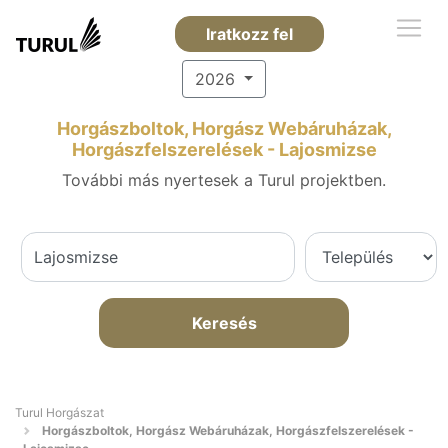
Iratkozz fel
2026
Horgászboltok, Horgász Webáruházak,
Horgászfelszerelések - Lajosmizse
További más nyertesek a Turul projektben.
Keresés
Turul Horgászat
Horgászboltok, Horgász Webáruházak, Horgászfelszerelések -