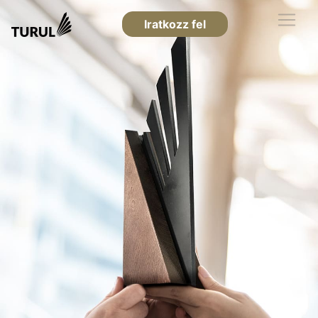
Iratkozz fel