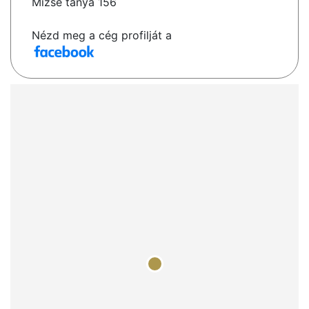
Mizse tanya 156
Nézd meg a cég profilját a