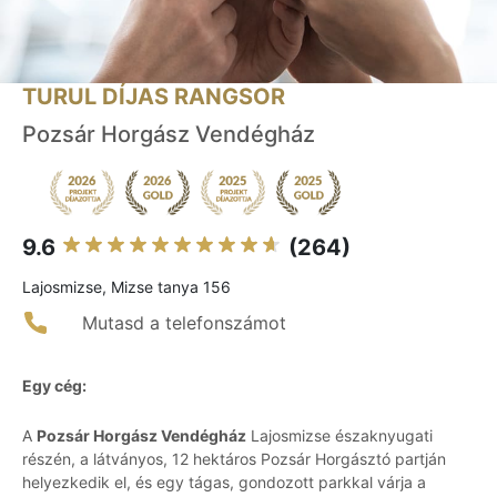
TURUL DÍJAS RANGSOR
Pozsár Horgász Vendégház
9.6
(264)
Lajosmizse, Mizse tanya 156
Mutasd a telefonszámot
Egy cég:
A
Pozsár Horgász Vendégház
Lajosmizse északnyugati
részén, a látványos, 12 hektáros Pozsár Horgásztó partján
helyezkedik el, és egy tágas, gondozott parkkal várja a