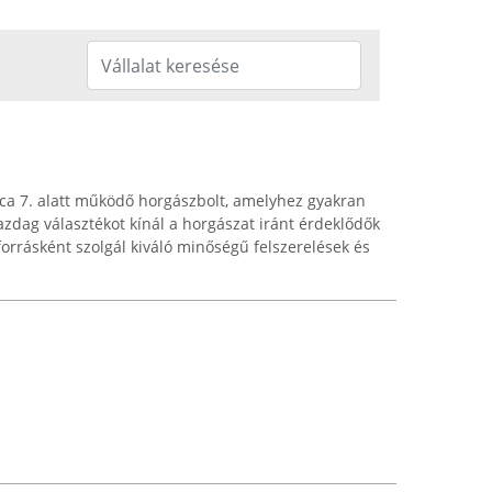
a 7. alatt működő horgászbolt, amelyhez gyakran
azdag választékot kínál a horgászat iránt érdeklődők
orrásként szolgál kiváló minőségű felszerelések és