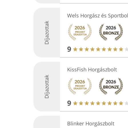
Wels Horgász és Sportbol
Díjazottak
9
KissFish Horgászbolt
Díjazottak
9
Blinker Horgászbolt