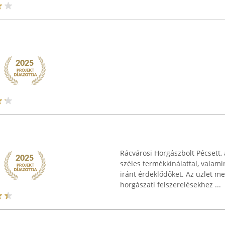
Rácvárosi Horgászbolt Pécsett, 
széles termékkínálattal, valami
iránt érdeklődőket. Az üzlet me
horgászati felszerelésekhez ...