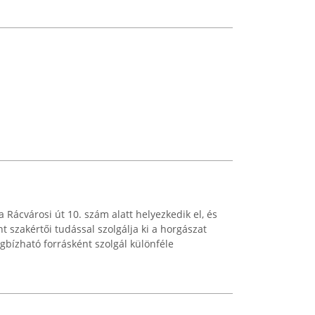
a Rácvárosi út 10. szám alatt helyezkedik el, és
nt szakértői tudással szolgálja ki a horgászat
gbízható forrásként szolgál különféle