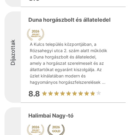
Duna horgászbolt és állateledel
Díjazottak
A Kulcs település központjában, a
Rózsahegyi utca 2. szám alatt működik
a Duna horgászbolt és állateledel,
amely a horgászat szerelmeseit és az
állattartókat egyaránt kiszolgálja. Az
üzlet kínálatában modern és
hagyományos horgászfelszerelések ...
8.8
Halimbai Nagy-tó