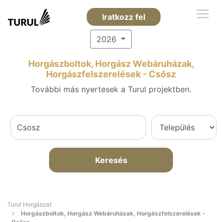
Iratkozz fel
2026
Horgászboltok, Horgász Webáruházak,
Horgászfelszerelések - Csősz
További más nyertesek a Turul projektben.
Keresés
Turul Horgászat
Horgászboltok, Horgász Webáruházak, Horgászfelszerelések -