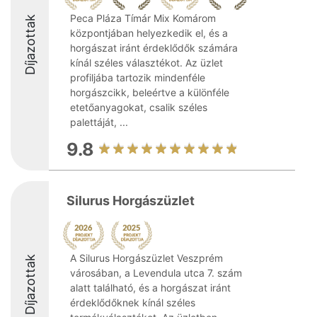
Peca Pláza Tímár Mix Komárom
Díjazottak
központjában helyezkedik el, és a
horgászat iránt érdeklődők számára
kínál széles választékot. Az üzlet
profiljába tartozik mindenféle
horgászcikk, beleértve a különféle
etetőanyagokat, csalik széles
palettáját, ...
9.8
Silurus Horgászüzlet
A Silurus Horgászüzlet Veszprém
Díjazottak
városában, a Levendula utca 7. szám
alatt található, és a horgászat iránt
érdeklődőknek kínál széles