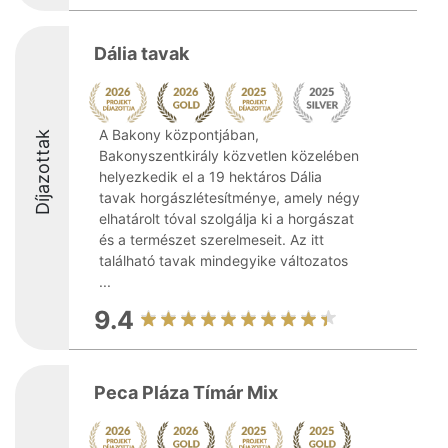
Dália tavak
A Bakony központjában,
Díjazottak
Bakonyszentkirály közvetlen közelében
helyezkedik el a 19 hektáros Dália
tavak horgászlétesítménye, amely négy
elhatárolt tóval szolgálja ki a horgászat
és a természet szerelmeseit. Az itt
található tavak mindegyike változatos
...
9.4
Peca Pláza Tímár Mix