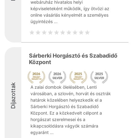
webáruház hivatalos helyi
képviseleteként működik, így ötvözi az
online vásárlás kényelmét a személyes
ügyintézés ...
Sárberki Horgásztó és Szabadidő
Központ
Díjazottak
A zalai dombok ölelésében, Lenti
városában, a szlovén, horvát és osztrák
határok közelében helyezkedik el a
Sárberki Horgásztó és Szabadidő
Központ. Ez a közkedvelt célpont a
horgászat szerelmesei és a
kikapcsolódásra vágyók számára
egyaránt ...