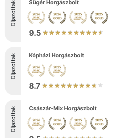
Sügér Horgászbolt
Díjazottak
9.5
Kópházi Horgászbolt
Díjazottak
8.7
Császár-Mix Horgászbolt
Díjazottak