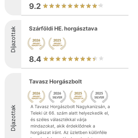
9.2
Szárföldi HE. horgásztava
Díjazottak
8.4
Tavasz Horgászbolt
A Tavasz Horgászbolt Nagykanizsán, a
Díjazottak
Teleki út 66. szám alatt helyezkedik el,
és széles választékkal várja
mindazokat, akik érdeklődnek a
horgászat iránt. Az üzletben különféle