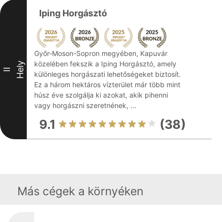
Iping Horgásztó
Győr-Moson-Sopron megyében, Kapuvár
közelében fekszik a Iping Horgásztó, amely
Hely
II
különleges horgászati lehetőségeket biztosít.
Ez a három hektáros vízterület már több mint
húsz éve szolgálja ki azokat, akik pihenni
vagy horgászni szeretnének, ...
9.1
(38)
Más cégek a környéken