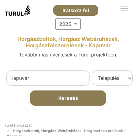
Iratkozz fel
2026
Horgászboltok, Horgász Webáruházak,
Horgászfelszerelések - Kapuvár
További más nyertesek a Turul projektben.
Keresés
Turul Horgászat
Horgászboltok, Horgász Webáruházak, Horgászfelszerelések -