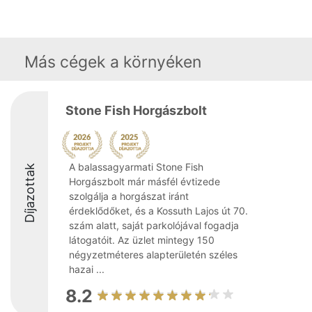
Más cégek a környéken
Stone Fish Horgászbolt
A balassagyarmati Stone Fish
Díjazottak
Horgászbolt már másfél évtizede
szolgálja a horgászat iránt
érdeklődőket, és a Kossuth Lajos út 70.
szám alatt, saját parkolójával fogadja
látogatóit. Az üzlet mintegy 150
négyzetméteres alapterületén széles
hazai ...
8.2