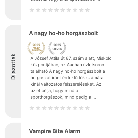
A nagy ho-ho horgászbolt
Díjazottak
A József Attila út 87. szám alatt, Miskolc
központjában, az Auchan üzletsoron
található A nagy ho-ho horgászbolt a
horgászat iránt érdeklődők számára
kínál változatos felszereléseket. Az
üzlet célja, hogy mind a
sporthorgászok, mind pedig a ...
Vampire Bite Alarm