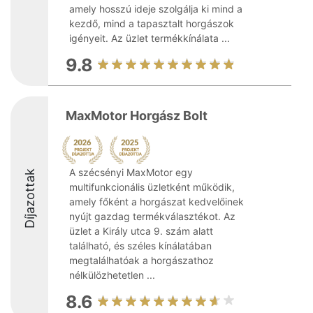
amely hosszú ideje szolgálja ki mind a
kezdő, mind a tapasztalt horgászok
igényeit. Az üzlet termékkínálata ...
9.8
MaxMotor Horgász Bolt
A szécsényi MaxMotor egy
Díjazottak
multifunkcionális üzletként működik,
amely főként a horgászat kedvelőinek
nyújt gazdag termékválasztékot. Az
üzlet a Király utca 9. szám alatt
található, és széles kínálatában
megtalálhatóak a horgászathoz
nélkülözhetetlen ...
8.6