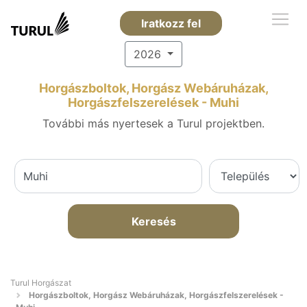
Iratkozz fel
2026
Horgászboltok, Horgász Webáruházak,
Horgászfelszerelések - Muhi
További más nyertesek a Turul projektben.
Keresés
Turul Horgászat
Horgászboltok, Horgász Webáruházak, Horgászfelszerelések -