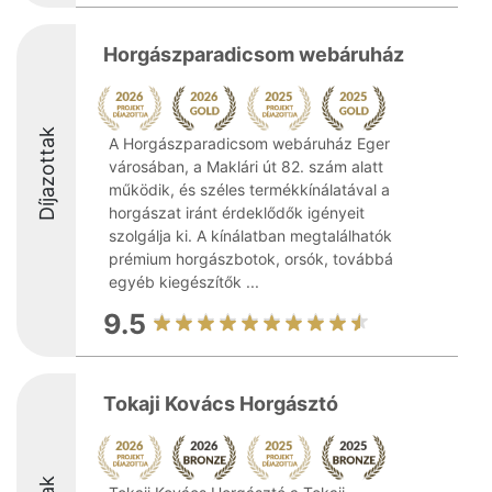
Horgászparadicsom webáruház
Díjazottak
A Horgászparadicsom webáruház Eger
városában, a Maklári út 82. szám alatt
működik, és széles termékkínálatával a
horgászat iránt érdeklődők igényeit
szolgálja ki. A kínálatban megtalálhatók
prémium horgászbotok, orsók, továbbá
egyéb kiegészítők ...
9.5
Tokaji Kovács Horgásztó