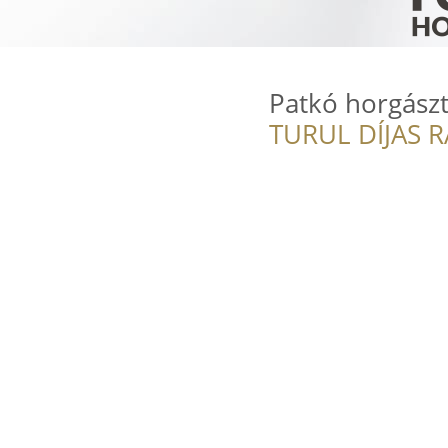
Patkó horgász
TURUL DÍJAS 