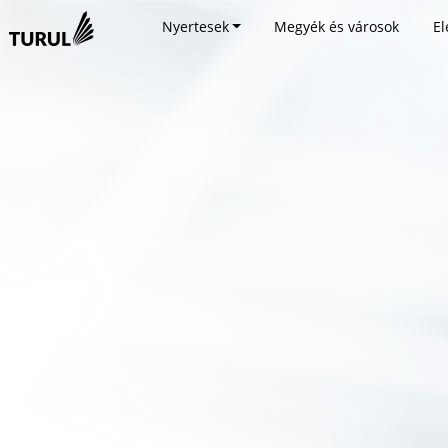
Nyertesek
Megyék és városok
El