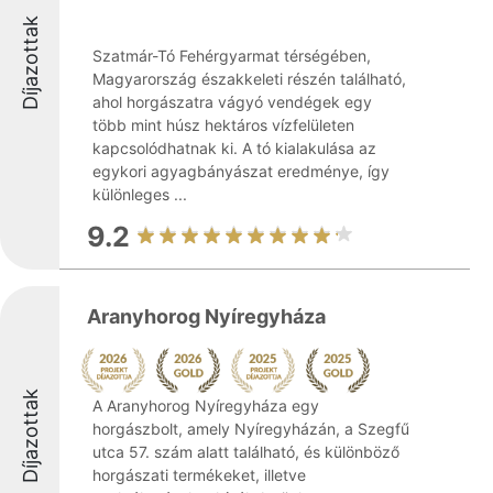
Díjazottak
Szatmár-Tó Fehérgyarmat térségében,
Magyarország északkeleti részén található,
ahol horgászatra vágyó vendégek egy
több mint húsz hektáros vízfelületen
kapcsolódhatnak ki. A tó kialakulása az
egykori agyagbányászat eredménye, így
különleges ...
9.2
Aranyhorog Nyíregyháza
Díjazottak
A Aranyhorog Nyíregyháza egy
horgászbolt, amely Nyíregyházán, a Szegfű
utca 57. szám alatt található, és különböző
horgászati termékeket, illetve