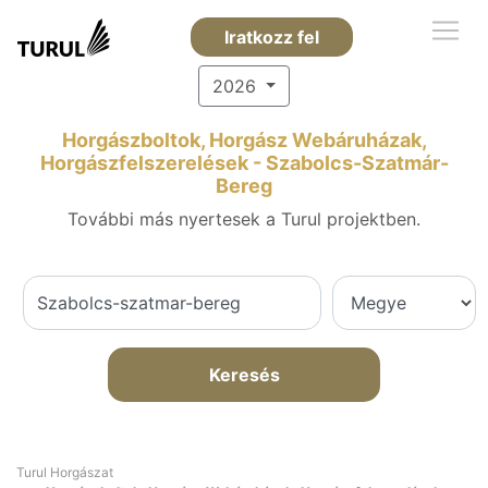
Iratkozz fel
2026
Horgászboltok, Horgász Webáruházak,
Horgászfelszerelések - Szabolcs-Szatmár-
Bereg
További más nyertesek a Turul projektben.
Keresés
Turul Horgászat