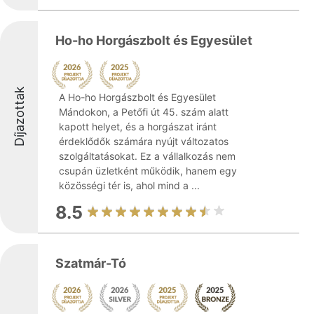
Ho-ho Horgászbolt és Egyesület
Díjazottak
A Ho-ho Horgászbolt és Egyesület
Mándokon, a Petőfi út 45. szám alatt
kapott helyet, és a horgászat iránt
érdeklődők számára nyújt változatos
szolgáltatásokat. Ez a vállalkozás nem
csupán üzletként működik, hanem egy
közösségi tér is, ahol mind a ...
8.5
Szatmár-Tó