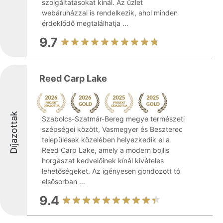
szolgáltatásokat kínál. Az üzlet
webáruházzal is rendelkezik, ahol minden
érdeklődő megtalálhatja ...
9.7
Reed Carp Lake
Díjazottak
Szabolcs-Szatmár-Bereg megye természeti
szépségei között, Vasmegyer és Beszterec
települések közelében helyezkedik el a
Reed Carp Lake, amely a modern bojlis
horgászat kedvelőinek kínál kivételes
lehetőségeket. Az igényesen gondozott tó
elsősorban ...
9.4