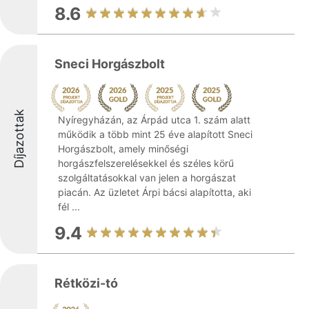
8.6
Sneci Horgászbolt
Díjazottak
Nyíregyházán, az Árpád utca 1. szám alatt
működik a több mint 25 éve alapított Sneci
Horgászbolt, amely minőségi
horgászfelszerelésekkel és széles körű
szolgáltatásokkal van jelen a horgászat
piacán. Az üzletet Árpi bácsi alapította, aki
fél ...
9.4
Rétközi-tó