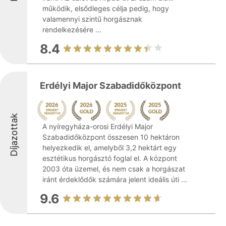
működik, elsődleges célja pedig, hogy
valamennyi szintű horgásznak
rendelkezésére ...
8.4
Erdélyi Major Szabadidőközpont
Díjazottak
A nyíregyháza-orosi Erdélyi Major
Szabadidőközpont összesen 10 hektáron
helyezkedik el, amelyből 3,2 hektárt egy
esztétikus horgásztó foglal el. A központ
2003 óta üzemel, és nem csak a horgászat
iránt érdeklődők számára jelent ideális úti ...
9.6