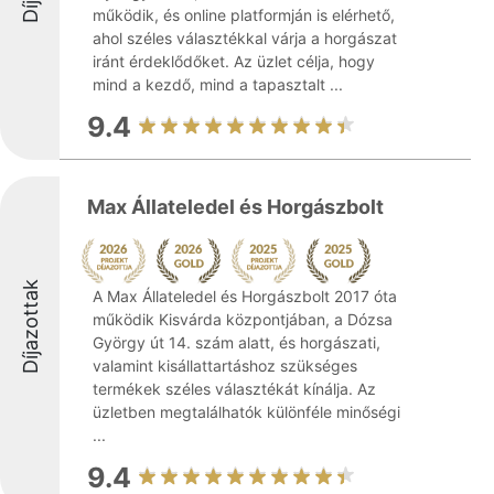
működik, és online platformján is elérhető,
ahol széles választékkal várja a horgászat
iránt érdeklődőket. Az üzlet célja, hogy
mind a kezdő, mind a tapasztalt ...
9.4
Max Állateledel és Horgászbolt
Díjazottak
A Max Állateledel és Horgászbolt 2017 óta
működik Kisvárda központjában, a Dózsa
György út 14. szám alatt, és horgászati,
valamint kisállattartáshoz szükséges
termékek széles választékát kínálja. Az
üzletben megtalálhatók különféle minőségi
...
9.4