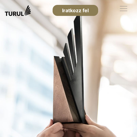
Iratkozz fel