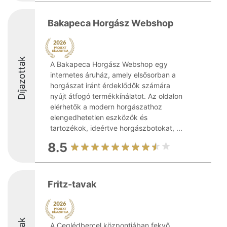
Bakapeca Horgász Webshop
Díjazottak
A Bakapeca Horgász Webshop egy
internetes áruház, amely elsősorban a
horgászat iránt érdeklődők számára
nyújt átfogó termékkínálatot. Az oldalon
elérhetők a modern horgászathoz
elengedhetetlen eszközök és
tartozékok, ideértve horgászbotokat, ...
8.5
Fritz-tavak
A Ceglédbercel központjában fekvő