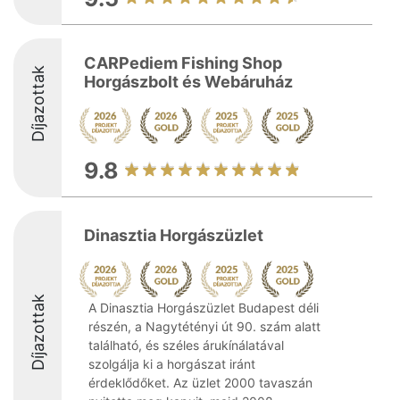
CARPediem Fishing Shop
Díjazottak
Horgászbolt és Webáruház
9.8
Dinasztia Horgászüzlet
Díjazottak
A Dinasztia Horgászüzlet Budapest déli
részén, a Nagytétényi út 90. szám alatt
található, és széles árukínálatával
szolgálja ki a horgászat iránt
érdeklődőket. Az üzlet 2000 tavaszán