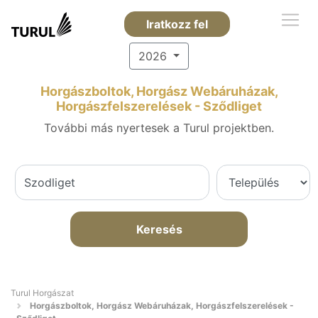
Iratkozz fel
2026
Horgászboltok, Horgász Webáruházak,
Horgászfelszerelések - Sződliget
További más nyertesek a Turul projektben.
Keresés
Turul Horgászat
Horgászboltok, Horgász Webáruházak, Horgászfelszerelések -