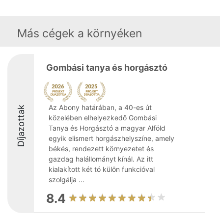
Más cégek a környéken
Gombási tanya és horgásztó
Az Abony határában, a 40-es út
Díjazottak
közelében elhelyezkedő Gombási
Tanya és Horgásztó a magyar Alföld
egyik elismert horgászhelyszíne, amely
békés, rendezett környezetet és
gazdag halállományt kínál. Az itt
kialakított két tó külön funkcióval
szolgálja ...
8.4